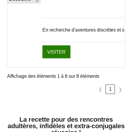
En recherche d'aventures discrètes et san
VISITER
Affichage des éléments 1 à 8 sur 8 éléments
1
❮
❯
La recette pour des rencontres
adultères, infidèles et extra-conjugales