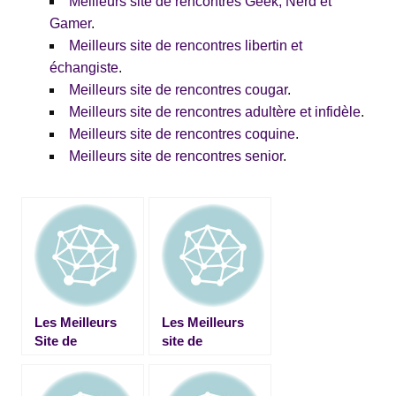
Meilleurs site de rencontres Geek, Nerd et
Gamer
.
Meilleurs site de rencontres libertin et
échangiste
.
Meilleurs site de rencontres cougar
.
Meilleurs site de rencontres adultère et infidèle
.
Meilleurs site de rencontres coquine
.
Meilleurs site de rencontres senior
.
Les Meilleurs
Les Meilleurs
Site de
site de
Rencontres
rencontres
Senior et
basés sur le