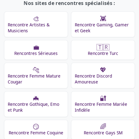
Nos sites de rencontres spécialisés :
🎨
👾
Rencontre Artistes &
Rencontre Gaming, Gamer
Musiciens
et Geek
💼
🇹🇷
Rencontres Sérieuses
Rencontre Turc
🐆
💖
Rencontre Femme Mature
Rencontre Discord
Cougar
Amoureuse
🦇
🔐
Rencontre Gothique, Emo
Rencontre Femme Mariée
et Punk
Infidèle
😏
🌈
Rencontre Femme Coquine
Rencontre Gays SM