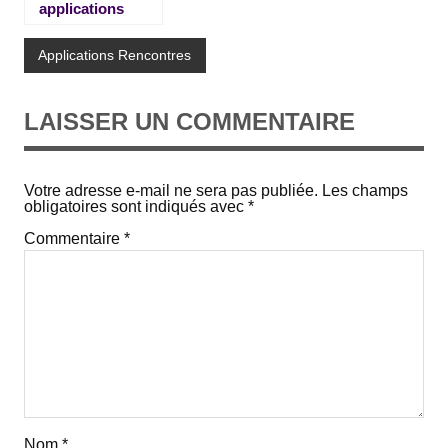
applications
pour trouver
l’amour
Applications Rencontres
LAISSER UN COMMENTAIRE
Votre adresse e-mail ne sera pas publiée.
Les champs
obligatoires sont indiqués avec
*
Commentaire
*
Nom
*