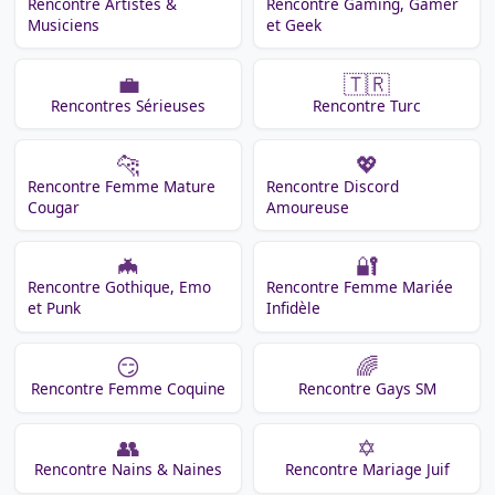
Rencontre Artistes &
Rencontre Gaming, Gamer
Musiciens
et Geek
💼
🇹🇷
Rencontres Sérieuses
Rencontre Turc
🐆
💖
Rencontre Femme Mature
Rencontre Discord
Cougar
Amoureuse
🦇
🔐
Rencontre Gothique, Emo
Rencontre Femme Mariée
et Punk
Infidèle
😏
🌈
Rencontre Femme Coquine
Rencontre Gays SM
👥
✡️
Rencontre Nains & Naines
Rencontre Mariage Juif