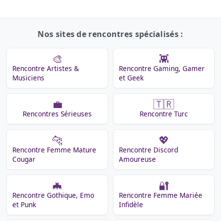
Nos sites de rencontres spécialisés :
🎨
👾
Rencontre Artistes &
Rencontre Gaming, Gamer
Musiciens
et Geek
💼
🇹🇷
Rencontres Sérieuses
Rencontre Turc
🐆
💖
Rencontre Femme Mature
Rencontre Discord
Cougar
Amoureuse
🦇
🔐
Rencontre Gothique, Emo
Rencontre Femme Mariée
et Punk
Infidèle